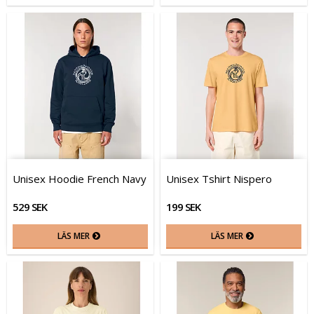
Unisex Hoodie French Navy
Unisex Tshirt Nispero
529 SEK
199 SEK
LÄS MER
LÄS MER