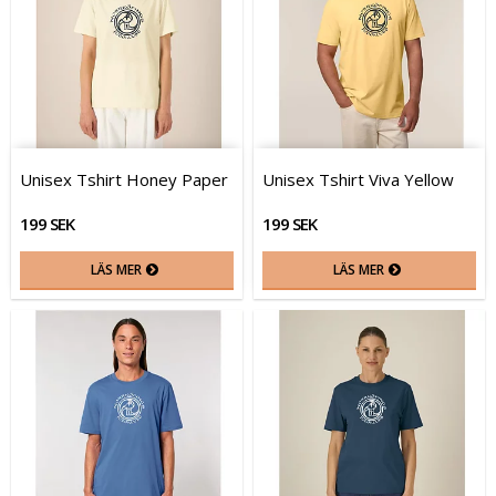
Unisex Tshirt Honey Paper
Unisex Tshirt Viva Yellow
199 SEK
199 SEK
LÄS MER
LÄS MER