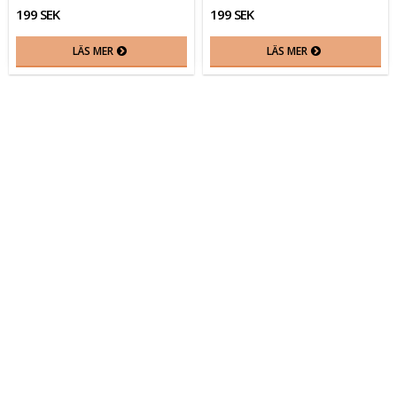
199 SEK
199 SEK
LÄS MER
LÄS MER