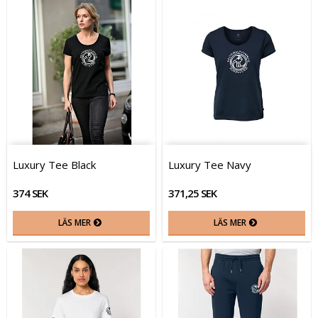
Luxury Tee Black
Luxury Tee Navy
374 SEK
371,25 SEK
LÄS MER
LÄS MER