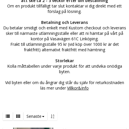
att ske ca 2 - 3 veckor efter din beställning
Om en produkt tillfälligt tar slut kontaktar vi dig direkt med ett
förslag på lösning.
Betalning och Leverans
Du betalar smidigt och enkelt med Kustom checkout och leverans
sker till närmaste utlämningsställe eller att ni hämtar på vårt på
kontor på Vasavägen 61C Linköping.
Frakt till utlämningsställe 95 kr (vid köp över 1000 kr är det
fraktfritt) alternativt fraktfritt med hämtning
Storlekar
Kolla måttabellen under varje produkt för att undvika onödiga
byten.
Vid byten eller om du ångrar dig står du själv för returkostnaden
läs mer under
Villkor&Info
Senaste