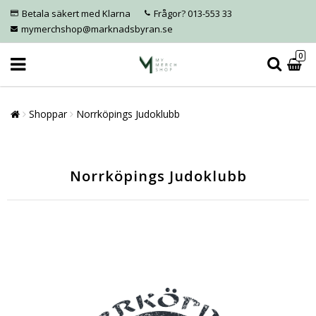
Betala säkert med Klarna
Frågor? 013-553 33
mymerchshop@marknadsbyran.se
0
Shoppar
Norrköpings Judoklubb
Norrköpings Judoklubb