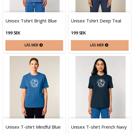
Unisex Tshirt Bright Blue
Unisex Tshirt Deep Teal
199 SEK
199 SEK
LÄS MER
LÄS MER
Unisex T-shirt Mindful Blue
Unisex T-shirt French Navy